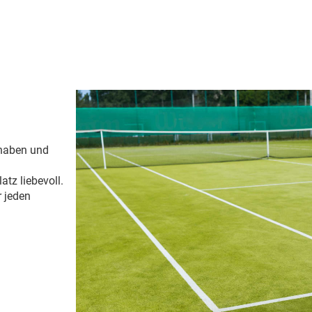
 haben und
atz liebevoll.
r jeden