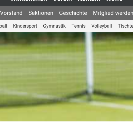
Vorstand
Sektionen
Geschichte
Mitglied werde
ball
Kindersport
Gymnastik
Tennis
Volleyball
Tischt