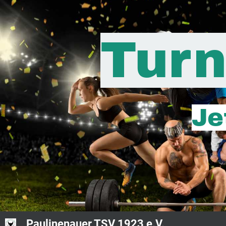
Turn
Je
Paulinenauer TSV 1923 e.V.