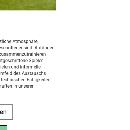
rzliche Atmosphäre,
schrittener sind. Anfänger
n zusammenzutrainieren
tgeschrittene Spieler
ielen und informelle
 Umfeld des Austauschs
e technischen Fähigkeiten
aften in unserer
men