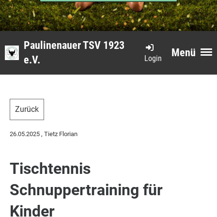
Paulinenauer TSV 1923
Menü
Login
e.V.
Zurück
26.05.2025
, Tietz Florian
Tischtennis
Schnuppertraining für
Kinder