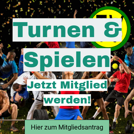
Turnen &
Spielen
Jetzt Mitglied
werden!
Hier zum Mitgliedsantrag